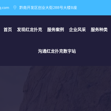
q.com
黔南开发区创业大街288号大楼B座
首页
发现
红龙扑克
服务案例
企业风采
服务种类
沟通
红龙扑克数字站