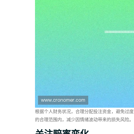
根据个人财务状况，合理分配投注资金，避免过度
的合理范围内，减少因情绪波动带来的损失风险。
关注赔率变化