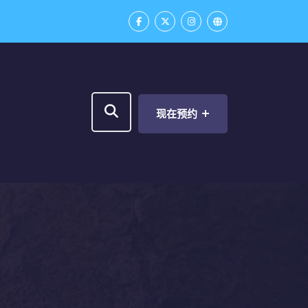
+
现在预约