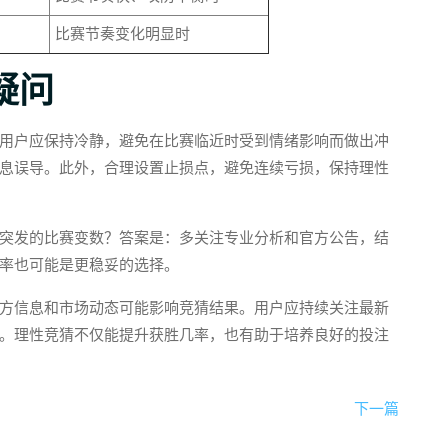
比赛节奏变化明显时
疑问
用户应保持冷静，避免在比赛临近时受到情绪影响而做出冲
息误导。此外，合理设置止损点，避免连续亏损，保持理性
突发的比赛变数？答案是：多关注专业分析和官方公告，结
率也可能是更稳妥的选择。
方信息和市场动态可能影响竞猜结果。用户应持续关注最新
。理性竞猜不仅能提升获胜几率，也有助于培养良好的投注
下一篇