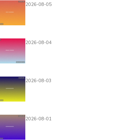
2026-08-05
腾博会娱乐网址：
2026卡塔尔世界杯冠
军归属与精彩瞬间回顾
2026-08-04
爱游戏娱乐体育官方全
面解析2026世界杯赛
事精彩瞬间与精彩报道
2026-08-03
彩9娱乐平台为用户提
供权威的世界杯赛程安
排与实时比分更新服务
2026-08-01
九游电子娱乐下载手机
版助力用户轻松观看世