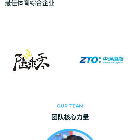
最佳体育综合企业
OUR TEAM
团队核心力量