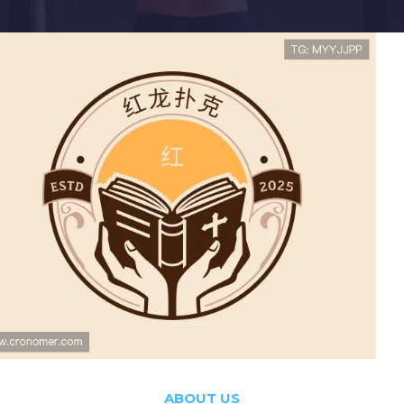
ABOUT US