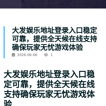
大发娱乐地址登录入口稳定
可靠，提供全天候在线支持
确保玩家无忧游戏体验
2026-06-06
1
大发娱乐地址登录入口稳
定可靠，提供全天候在线
支持确保玩家无忧游戏体
验