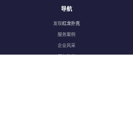
导航
发现
红龙扑克
服务案例
企业风采
服务种类
沟通
红龙扑克数字站
网站地图
SiteMap
邮箱订阅