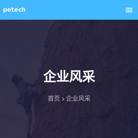
企业风采
首页
企业风采