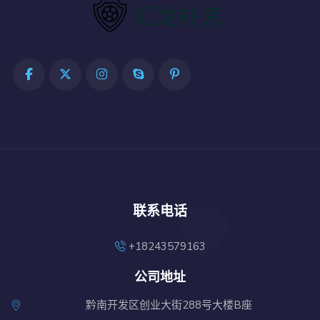
联系电话
+18243579163
公司地址
黔南开发区创业大街288号大楼B座