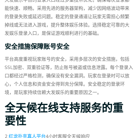
大发娱乐平台的登录入口经过多重技术优化，确保每次登录都
能快速、顺畅。采用先进的服务器架构，减少因网络波动带来
的登录失败或延迟问题。稳定的登录通道让玩家无需担心频繁
掉线或无法进入游戏，提升整体娱乐体验。选择稳定可靠的大
发娱乐登录入口，是保证游戏顺利进行的基础。
安全措施保障账号安全
平台高度重视玩家账号的安全，采用多层次的安全措施，包括
SSL加密、双重验证等，防止账号被盗或信息泄露。每个登录入
口都经过严格检测，确保没有安全漏洞。玩家在登录时可以放
心，个人信息和资金安全得到充分保障。安全稳定的登录环
境，是玩家持续信赖大发娱乐的重要原因之一。
全天候在线支持服务的重
要性
2
红龙扑克真人平台
4小时客服全天候响应