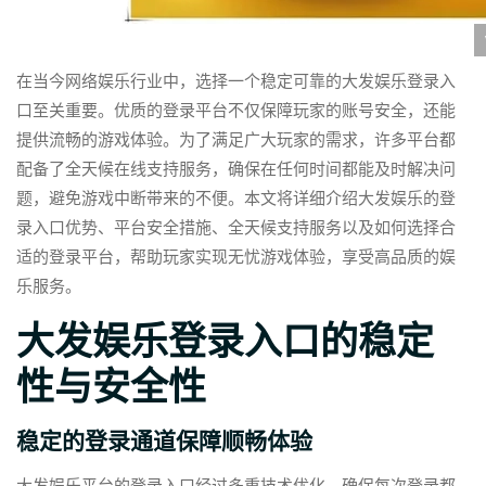
在当今网络娱乐行业中，选择一个稳定可靠的大发娱乐登录入
口至关重要。优质的登录平台不仅保障玩家的账号安全，还能
提供流畅的游戏体验。为了满足广大玩家的需求，许多平台都
配备了全天候在线支持服务，确保在任何时间都能及时解决问
题，避免游戏中断带来的不便。本文将详细介绍大发娱乐的登
录入口优势、平台安全措施、全天候支持服务以及如何选择合
适的登录平台，帮助玩家实现无忧游戏体验，享受高品质的娱
乐服务。
大发娱乐登录入口的稳定
性与安全性
稳定的登录通道保障顺畅体验