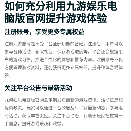
如何充分利用九游娱乐电
脑版官网提升游戏体验
注册账号，享受更多专属权益
注册九游账号是享受平台全部功能的基础。注册后，用户可以
参与各种活动、领取礼包、保存游戏进度等。平台还会根据用
户的游戏习惯，推送个性化的优惠和推荐内容。注册账号不仅
方便管理游戏资料，还能获得更多专属权益，提升整体游戏体
验。
关注平台公告与最新活动
九游娱乐电脑版官网会定期发布最新的游戏资讯、活动信息和
优惠政策。玩家可以通过平台公告及时了解最新动态，参与限
时活动，获取丰富奖励。关注平台动态，有助于玩家把握第一
手信息，提升游戏乐趣和收益。