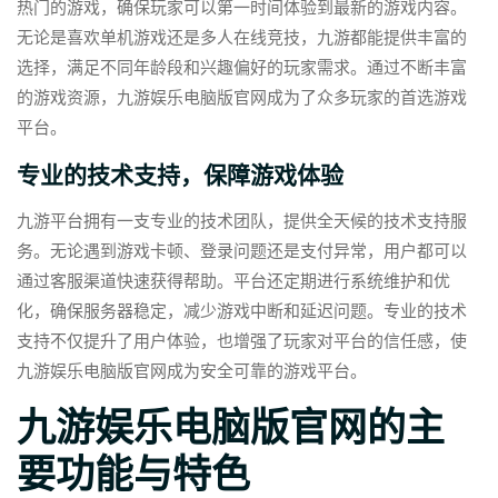
热门的游戏，确保玩家可以第一时间体验到最新的游戏内容。
无论是喜欢单机游戏还是多人在线竞技，九游都能提供丰富的
选择，满足不同年龄段和兴趣偏好的玩家需求。通过不断丰富
的游戏资源，九游娱乐电脑版官网成为了众多玩家的首选游戏
平台。
专业的技术支持，保障游戏体验
九游平台拥有一支专业的技术团队，提供全天候的技术支持服
务。无论遇到游戏卡顿、登录问题还是支付异常，用户都可以
通过客服渠道快速获得帮助。平台还定期进行系统维护和优
化，确保服务器稳定，减少游戏中断和延迟问题。专业的技术
支持不仅提升了用户体验，也增强了玩家对平台的信任感，使
九游娱乐电脑版官网成为安全可靠的游戏平台。
九游娱乐电脑版官网的主
要功能与特色