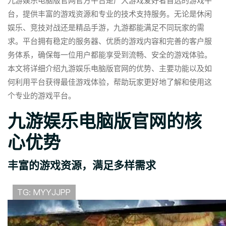
九游娱乐电脑版官网官方平台是广大游戏爱好者首选的游戏平
台，提供丰富的游戏资源和专业的技术支持服务。无论是休闲
娱乐、竞技对战还是精品手游，九游都能满足不同玩家的需
求。平台拥有稳定的服务器、优质的游戏内容和完善的客户服
务体系，确保每一位用户都能享受到流畅、安全的游戏体验。
本文将详细介绍九游娱乐电脑版官网的优势、主要功能以及如
何利用平台获得最佳游戏体验，帮助玩家更好地了解和使用这
个专业的游戏平台。
九游娱乐电脑版官网的核
心优势
丰富的游戏资源，满足多样需求