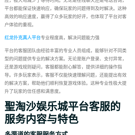
应，极大地减少了等待时间。无论是在线聊天还是电话咨询，
平台都能保证快速响应，确保玩家的问题得到及时解决。这种
高效的响应速度，赢得了众多玩家的好评，也体现了平台对客
户体验的重视。
红龙扑克真人平台
专业程度高，解决问题能力强
平台的客服团队由经验丰富的专业人员组成，能够针对不同类
型的问题提供专业的解决方案。无论是账户登录、支付异常，
还是游戏规则疑问，客服都能耐心解答，提供详细的操作指
导。许多玩家表示，客服不仅能快速理解问题，还能提出有效
的解决方案，帮助他们顺利恢复游戏体验。这种专业性极大提
升了玩家的信任感和满意度。
聖淘沙娱乐城平台客服的
服务内容与特色
多渠道的客服服务方式