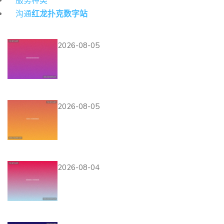
服务种类
沟通
红龙扑克数字站
热门资讯
2026-08-05
金尚娱乐集团下载助力用户获
取世界杯相关的精彩视频集锦
与精彩瞬间
2026-08-05
腾博会娱乐网址：2026卡塔
尔世界杯冠军归属与精彩瞬间
回顾
2026-08-04
爱游戏娱乐体育官方全面解析
2026世界杯赛事精彩瞬间与
精彩报道