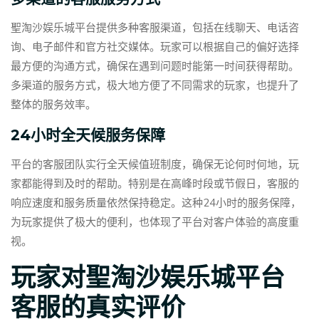
聖淘沙娱乐城平台提供多种客服渠道，包括在线聊天、电话咨
询、电子邮件和官方社交媒体。玩家可以根据自己的偏好选择
最方便的沟通方式，确保在遇到问题时能第一时间获得帮助。
多渠道的服务方式，极大地方便了不同需求的玩家，也提升了
整体的服务效率。
24小时全天候服务保障
平台的客服团队实行全天候值班制度，确保无论何时何地，玩
家都能得到及时的帮助。特别是在高峰时段或节假日，客服的
响应速度和服务质量依然保持稳定。这种24小时的服务保障，
为玩家提供了极大的便利，也体现了平台对客户体验的高度重
视。
玩家对聖淘沙娱乐城平台
客服的真实评价