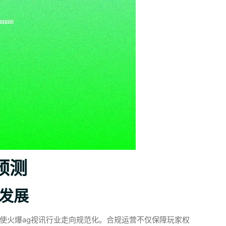
预测
康发展
使火爆ag视讯行业走向规范化。合规运营不仅保障玩家权