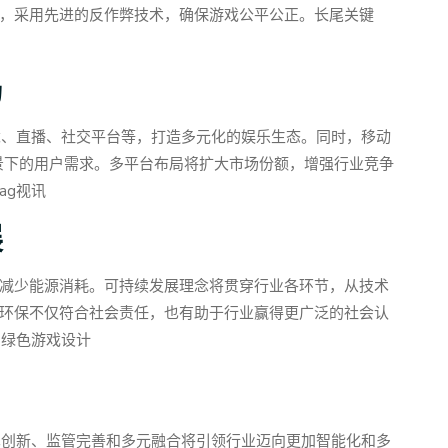
，采用先进的反作弊技术，确保游戏公平公正。长尾关键
局
竞、直播、社交平台等，打造多元化的娱乐生态。同时，移动
景下的用户需求。多平台布局将扩大市场份额，增强行业竞争
ag视讯
展
减少能源消耗。可持续发展理念将贯穿行业各环节，从技术
环保不仅符合社会责任，也有助于行业赢得更广泛的社会认
、绿色游戏设计
术创新、监管完善和多元融合将引领行业迈向更加智能化和多