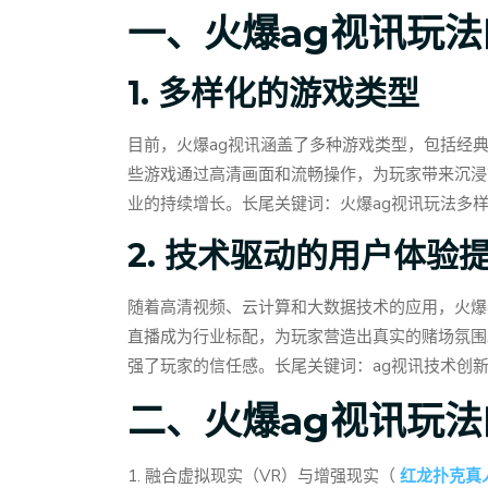
一、火爆ag视讯玩
1. 多样化的游戏类型
目前，火爆ag视讯涵盖了多种游戏类型，包括经
些游戏通过高清画面和流畅操作，为玩家带来沉浸
业的持续增长。长尾关键词：火爆ag视讯玩法多样
2. 技术驱动的用户体验
随着高清视频、云计算和大数据技术的应用，火爆
直播成为行业标配，为玩家营造出真实的赌场氛围
强了玩家的信任感。长尾关键词：ag视讯技术创
二、火爆ag视讯玩
1. 融合虚拟现实（VR）与增强现实（
红龙扑克真