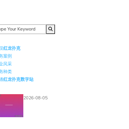
导航
现
红龙扑克
务案例
业风采
务种类
通
红龙扑克数字站
热门资讯
2026-08-05
金尚娱乐集团下载助力
用户获取世界杯相关的
精彩视频集锦与精彩瞬间