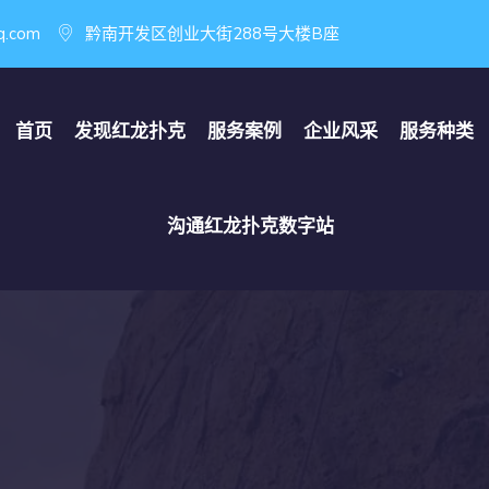
q.com
黔南开发区创业大街288号大楼B座
首页
发现
红龙扑克
服务案例
企业风采
服务种类
沟通
红龙扑克数字站