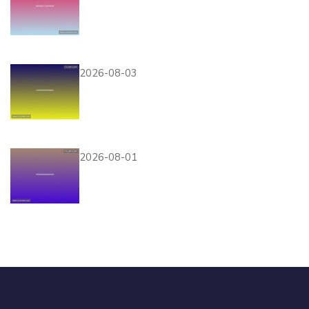
爱游戏娱乐体育官方全面解析
2026世界杯赛事精彩瞬间与
精彩报道
2026-08-03
彩9娱乐平台为用户提供权威
的世界杯赛程安排与实时比分
更新服务
2026-08-01
九游电子娱乐下载手机版助力
用户轻松观看世界杯赛事直播
与精彩集锦