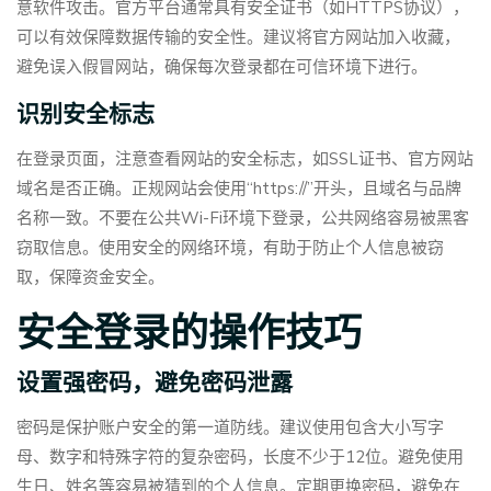
意软件攻击。官方平台通常具有安全证书（如HTTPS协议），
可以有效保障数据传输的安全性。建议将官方网站加入收藏，
避免误入假冒网站，确保每次登录都在可信环境下进行。
识别安全标志
在登录页面，注意查看网站的安全标志，如SSL证书、官方网站
域名是否正确。正规网站会使用“https://”开头，且域名与品牌
名称一致。不要在公共Wi-Fi环境下登录，公共网络容易被黑客
窃取信息。使用安全的网络环境，有助于防止个人信息被窃
取，保障资金安全。
安全登录的操作技巧
设置强密码，避免密码泄露
密码是保护账户安全的第一道防线。建议使用包含大小写字
母、数字和特殊字符的复杂密码，长度不少于12位。避免使用
生日、姓名等容易被猜到的个人信息。定期更换密码，避免在