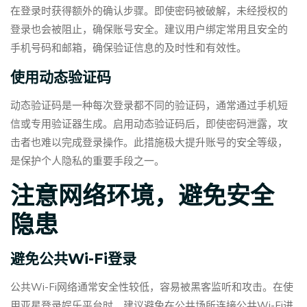
在登录时获得额外的确认步骤。即使密码被破解，未经授权的
登录也会被阻止，确保账号安全。建议用户绑定常用且安全的
手机号码和邮箱，确保验证信息的及时性和有效性。
使用动态验证码
动态验证码是一种每次登录都不同的验证码，通常通过手机短
信或专用验证器生成。启用动态验证码后，即使密码泄露，攻
击者也难以完成登录操作。此措施极大提升账号的安全等级，
是保护个人隐私的重要手段之一。
注意网络环境，避免安全
隐患
避免公共Wi-Fi登录
公共Wi-Fi网络通常安全性较低，容易被黑客监听和攻击。在使
用亚星登录娱乐平台时，建议避免在公共场所连接公共Wi-Fi进