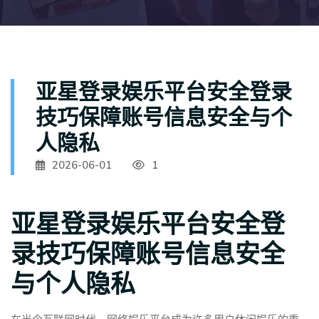
亚星登录娱乐平台安全登录
技巧保障账号信息安全与个
人隐私
2026-06-01
1
亚星登录娱乐平台安全登
录技巧保障账号信息安全
与个人隐私