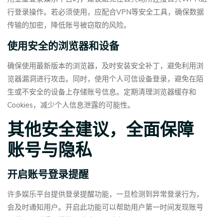
行登录操作。若必须使用，应配合VPN等安全工具，确保数据
传输的加密，降低账号被窃取的风险。
使用安全的浏览器和设备
确保使用最新版本的浏览器，及时安装安全补丁，避免利用浏
览器漏洞进行攻击。同时，使用个人可信设备登录，避免在陌
生或不安全的设备上存储账号信息。定期清理浏览器缓存和
Cookies，减少个人信息泄露的可能性。
其他安全建议，全面保障
账号与隐私
开启账号登录提醒
许多娱乐平台提供登录提醒功能，一旦检测到异常登录行为，
会及时通知用户。开启此功能可以帮助用户第一时间发现账号