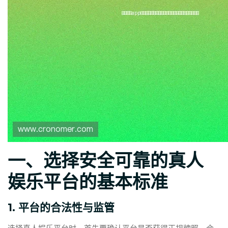
一、选择安全可靠的真人
娱乐平台的基本标准
1. 平台的合法性与监管