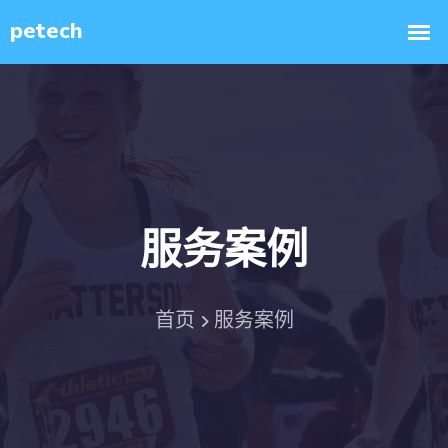
服务案例
首页
服务案例