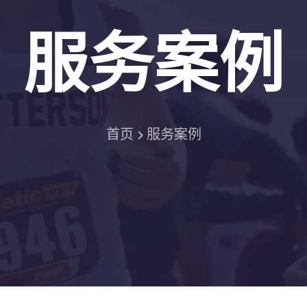
服务案例
首页
服务案例