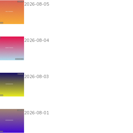
2026-08-05
腾博会娱乐网址：
2026卡塔尔世界杯冠
军归属与精彩瞬间回顾
2026-08-04
爱游戏娱乐体育官方全
面解析2026世界杯赛
事精彩瞬间与精彩报道
2026-08-03
彩9娱乐平台为用户提
供权威的世界杯赛程安
排与实时比分更新服务
2026-08-01
九游电子娱乐下载手机
版助力用户轻松观看世