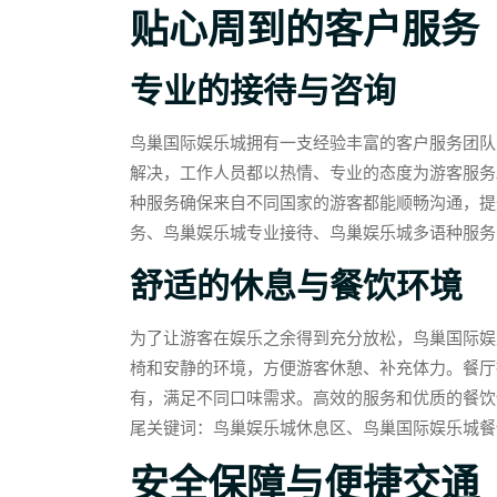
贴心周到的客户服务
专业的接待与咨询
鸟巢国际娱乐城拥有一支经验丰富的客户服务团队
解决，工作人员都以热情、专业的态度为游客服务
种服务确保来自不同国家的游客都能顺畅沟通，提
务、鸟巢娱乐城专业接待、鸟巢娱乐城多语种服务
舒适的休息与餐饮环境
为了让游客在娱乐之余得到充分放松，鸟巢国际娱
椅和安静的环境，方便游客休憩、补充体力。餐厅
有，满足不同口味需求。高效的服务和优质的餐饮
尾关键词：鸟巢娱乐城休息区、鸟巢国际娱乐城餐
安全保障与便捷交通