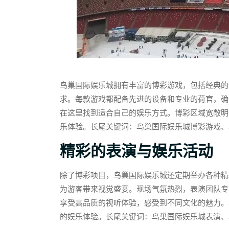
鸟巢国际娱乐城拥有丰富的博彩游戏，包括经典的
求。每款游戏都配备先进的设备和专业的荷官，确
在这里找到适合自己的娱乐方式。博彩区域宽敞明
乐体验。长尾关键词：鸟巢国际娱乐城博彩游戏、
精彩的表演与娱乐活动
除了博彩项目，鸟巢国际娱乐城还定期举办各种精
为游客带来视觉盛宴。现场气氛热烈，表演团队专
享受高品质的视听体验，感受到不同文化的魅力。
的娱乐体验。长尾关键词：鸟巢国际娱乐城表演、